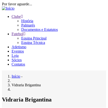
Passar
Por favor aguarde...
para
o
Clube
conteúdo
História
Main
principal
Palmarés
navigation
Documentos e Estatutos
Futebol
Equipa Principal
Equipa Técnica
Atletismo
Eventos
Loja
Sócios
Contatos
Início
-
Navegação
Vidraria Brigantina
estrutural
Vidraria Brigantina