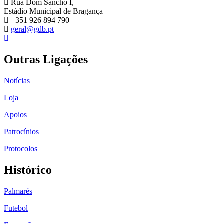
Rua Dom Sancho I,
Estádio Municipal de Bragança
+351 926 894 790
geral@gdb.pt
Outras Ligações
Notícias
Loja
Apoios
Patrocínios
Protocolos
Histórico
Palmarés
Futebol