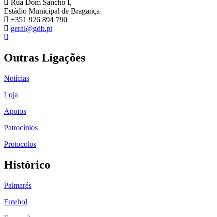
Rua Dom Sancho I,
Estádio Municipal de Bragança
+351 926 894 790
geral@gdb.pt
Outras Ligações
Notícias
Loja
Apoios
Patrocínios
Protocolos
Histórico
Palmarés
Futebol