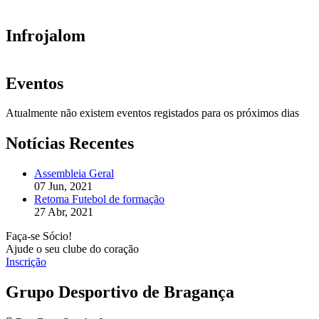
Infrojalom
Eventos
Atualmente não existem eventos registados para os próximos dias
Notícias Recentes
Assembleia Geral
07 Jun, 2021
Retoma Futebol de formação
27 Abr, 2021
Faça-se Sócio!
Ajude o seu clube do coração
Inscrição
Grupo Desportivo de Bragança