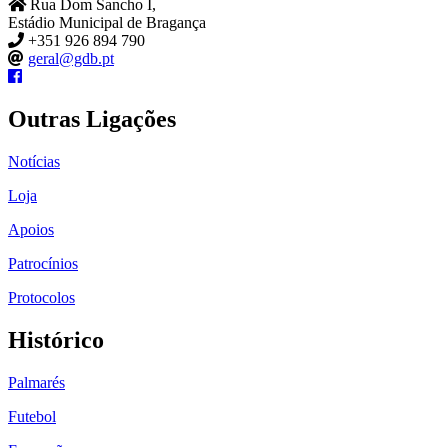
Rua Dom Sancho I,
Estádio Municipal de Bragança
+351 926 894 790
geral@gdb.pt
Outras Ligações
Notícias
Loja
Apoios
Patrocínios
Protocolos
Histórico
Palmarés
Futebol