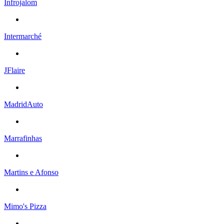
Infrojalom
Intermarché
JFlaire
MadridAuto
Marrafinhas
Martins e Afonso
Mimo's Pizza