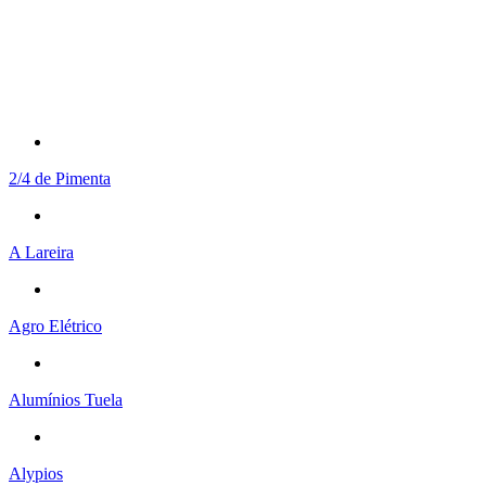
2/4 de Pimenta
A Lareira
Agro Elétrico
Alumínios Tuela
Alypios