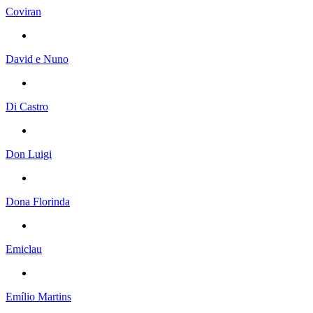
Coviran
David e Nuno
Di Castro
Don Luigi
Dona Florinda
Emiclau
Emílio Martins