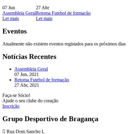
07
Jun
27
Abr
Assembleia Geral
Retoma Futebol de formação
Ler mais
Ler mais
Eventos
Atualmente não existem eventos registados para os próximos dias
Notícias Recentes
Assembleia Geral
07 Jun, 2021
Retoma Futebol de formação
27 Abr, 2021
Faça-se Sócio!
Ajude o seu clube do coração
Inscrição
Grupo Desportivo de Bragança
Rua Dom Sancho I,