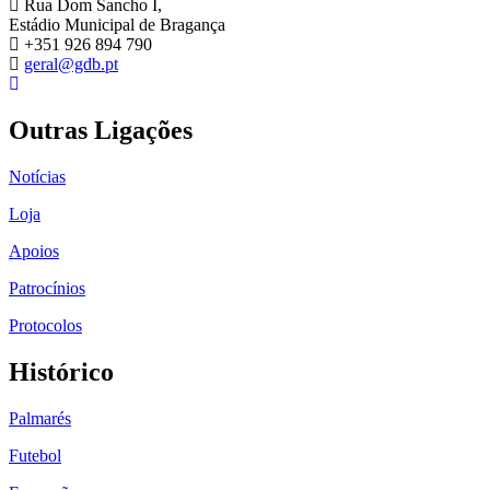
Rua Dom Sancho I,
Estádio Municipal de Bragança
+351 926 894 790
geral@gdb.pt
Outras Ligações
Notícias
Loja
Apoios
Patrocínios
Protocolos
Histórico
Palmarés
Futebol