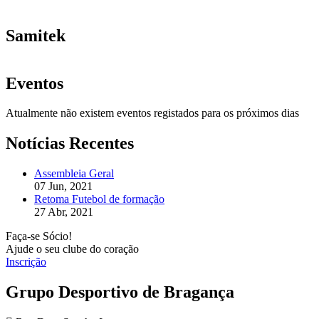
Samitek
Eventos
Atualmente não existem eventos registados para os próximos dias
Notícias Recentes
Assembleia Geral
07 Jun, 2021
Retoma Futebol de formação
27 Abr, 2021
Faça-se Sócio!
Ajude o seu clube do coração
Inscrição
Grupo Desportivo de Bragança