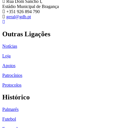
Rua Dom Sancho I,
Estádio Municipal de Bragança
+351 926 894 790
geral@gdb.pt
Outras Ligações
Notícias
Loja
Apoios
Patrocínios
Protocolos
Histórico
Palmarés
Futebol