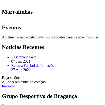
Marrafinhas
Eventos
Atualmente não existem eventos registados para os próximos dias
Notícias Recentes
Assembleia Geral
07 Jun, 2021
Retoma Futebol de formação
27 Abr, 2021
Faça-se Sócio!
Ajude o seu clube do coração
Inscrição
Grupo Desportivo de Bragança