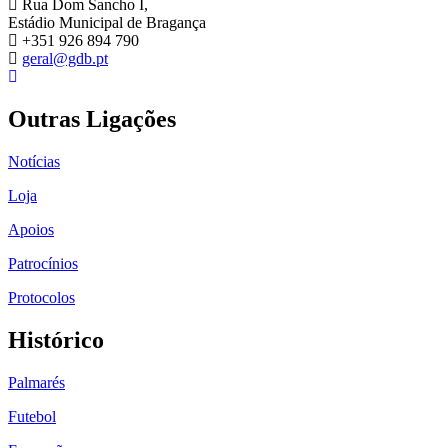
Rua Dom Sancho I,
Estádio Municipal de Bragança
+351 926 894 790
geral@gdb.pt
Outras Ligações
Notícias
Loja
Apoios
Patrocínios
Protocolos
Histórico
Palmarés
Futebol